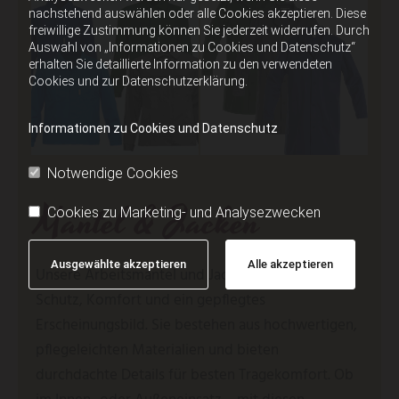
nachstehend auswählen oder alle Cookies akzeptieren. Diese
freiwillige Zustimmung können Sie jederzeit widerrufen. Durch
Auswahl von „Informationen zu Cookies und Datenschutz“
erhalten Sie detaillierte Information zu den verwendeten
Cookies und zur Datenschutzerklärung.
Informationen zu Cookies und Datenschutz
Notwendige Cookies
Mäntel & Jacken
Cookies zu Marketing- und Analysezwecken
Ausgewählte akzeptieren
Alle akzeptieren
Unsere Arbeitsmäntel und Jacken verbinden
Schutz, Komfort und ein gepflegtes
Erscheinungsbild. Sie bestehen aus hochwertigen,
pflegeleichten Materialien und bieten
durchdachte Details für besten Tragekomfort. Ob