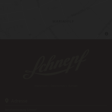
Impressum
|
Datenschutz
|
Kontakt
Adresse

Berufsbekleidung Schnepf