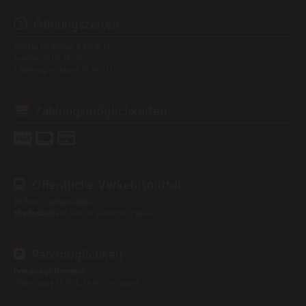
Öffnungszeiten

Montag bis Freitag 9 bis 18 Uhr
Samstag 10 bis 13 Uhr
1. Samstag im Monat 10 bis 17 Uhr
Zahlungsmöglichkeiten




Öffentliche Verkehrsmittel

U3
Station Neubaugasse
Straßenbahn
49 Station Siebensterngasse
Parkmöglichkeit

Parkgarage Gerngroß
Lindengasse 17-19 (Ecke Kirchengasse)